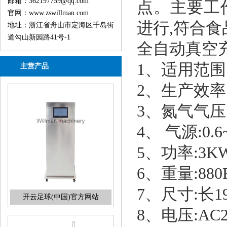
邮箱：362197759@qq.com
点。主要工
官网：
www.zswillman.com
进行,符合食
地址：浙江省舟山市定海区千岛街
道勾山新园路41号-1
全自动真空
1、适用范围:直
主营产品
2、生产效率:
3、氮气气压:0
4、 气源:0.6~
5、功率:3K
6、重量:880
7、尺寸:长1
开云足球(中国)官方网站
8、电压:AC2