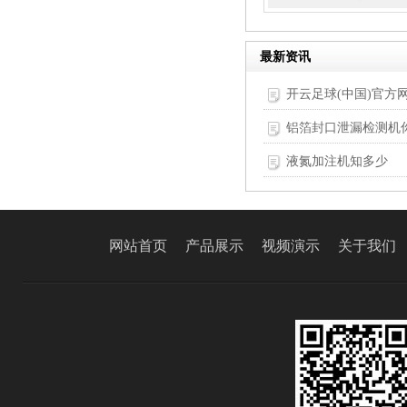
最新资讯
铝箔封口检测机
开云足球(中国)官方
铝箔封口泄漏检测机
液氮加注机知多少
网站首页
产品展示
视频演示
关于我们
液氮加注机